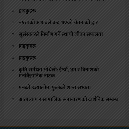
हाइकुहरू
नम्रताको अभावले बन्द भएको चेतनाको द्वार
सुसंस्कारले निर्माण गर्ने स्थायी जीवन सफलता
हाइकुहरू
हाइकुहरू
कृति समीक्षा ओथेलो: ईर्ष्या, भ्रम र विनाशको
मनोवैज्ञानिक नाटक
मनको उज्यालोमा फुलेको शान्त सभ्यता
आत्मत्याग र सामाजिक रूपान्तरणको दार्शनिक सम्बन्ध