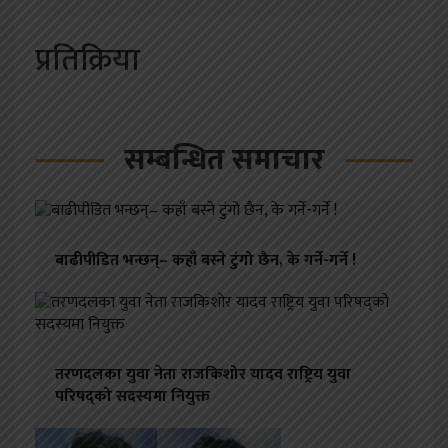
प्रतिक्रिया
सम्बन्धित समाचार
बाढीपीडित भन्छन्– कहाँ बस्ने टुंगो छैन, के गर्ने-गर्ने !
तरणदलका युवा नेता राजकिशोर यादव राष्ट्रिय युवा
परिषद्को सदस्यमा नियुक्त