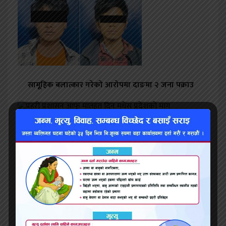
सामूहिक बलात्कार गरेको आरोपमा दाङमा २ जना पक्राउ
प्रहरी प्रशासन आफू मातहत दिन मधेस प्रदेशको माग