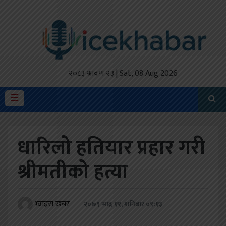
होमपेज
ताजा
अपडेट
२०८३ श्रावण २३ | Sat, 08 Aug 2026
मैथिली
☰
प्रदेश
धारिलो हतियार प्रहार गरी
अर्थतंत्र
श्रीमतीको हत्या
राजनीति
विचार
भ्वाइस खबर
२०७९ भाद्र ११, शनिबार ०९:१३
स्वास्थ्य