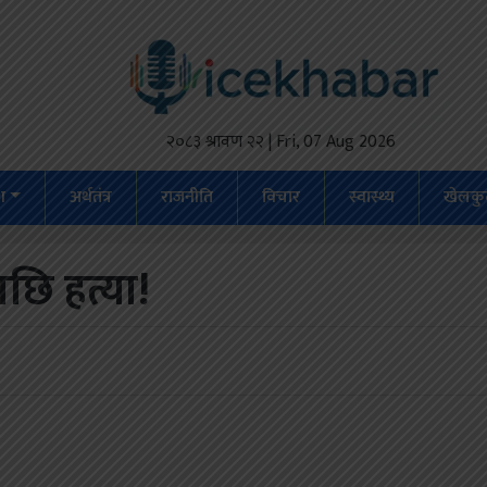
२०८३ श्रावण २२ | Fri, 07 Aug 2026
ेश
अर्थतंत्र
राजनीति
विचार
स्वास्थ्य
खेलकु
ि हत्या!