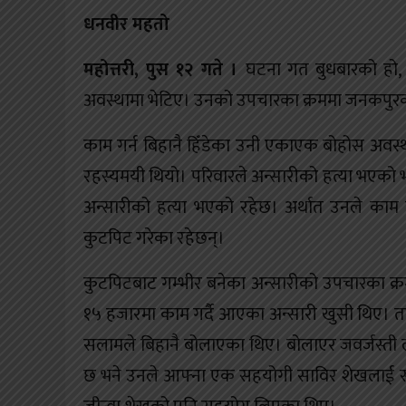
खेलकुद
धनवीर महतो
शिक्षा
महोत्तरी, पुस १२ गते ।
घटना गत बुधबारको हो, म
अवस्थामा भेटिए। उनको उपचारका क्रममा जनकपुर
अन्य
काम गर्न बिहानै हिँडेका उनी एकाएक बोहोस अवस्
रहस्यमयी थियो। परिवारले अन्सारीको हत्या भएको भन्
अन्सारीको हत्या भएको रहेछ। अर्थात उनले काम ग
कुटपिट गरेका रहेछन्।
कुटपिटबाट गम्भीर बनेका अन्सारीको उपचारका क्र
१५ हजारमा काम गर्दै आएका अन्सारी खुसी थिए। तर ब
सलामले बिहानै बोलाएका थिए। बोलाएर जवर्जस्ती
छ भने उनले आफ्ना एक सहयोगी साविर शेखलाई सम्