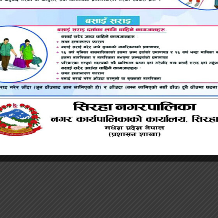
मुद्दा चलाईएको प्रहरी निरीक्षक रञ्जन मिश्रले जानकारी दिए। अ
ने, ‘पीडित परिवारले न्याय पाउँछ। यो घटनामा संलग्न सबैलाई 
 ईलाका प्रहरी कार्यालय गौशालाले जनाएको छ।