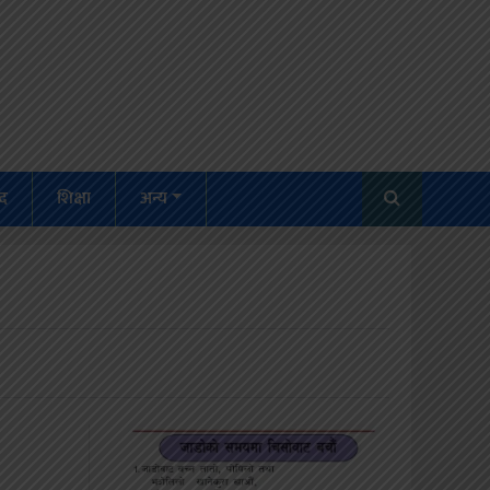
द
शिक्षा
अन्य