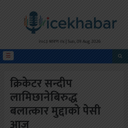
होमपेज
ताजा
अपडेट
२०८३ श्रावण २४ | Sun, 09 Aug 2026
मैथिली
☰
प्रदेश
क्रिकेटर सन्दीप
अर्थतंत्र
लामिछानेबिरुद्ध
राजनीति
बलात्कार मुद्दाको पेसी
विचार
स्वास्थ्य
आज