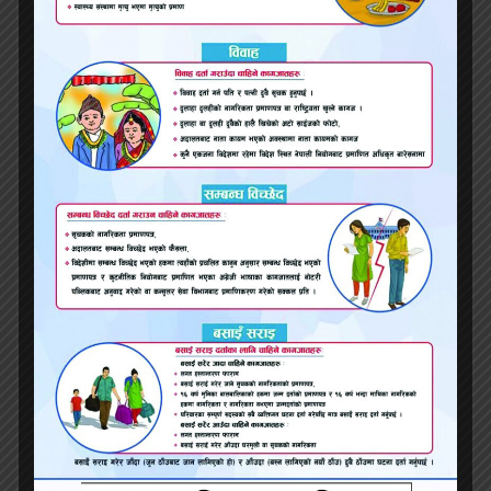
ट्याक्टर अनियन्त्रित भई पल्टिदा, चालक सहित दुई जनाको
घटनास्थलमै मृत्यु