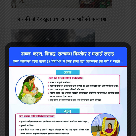
जानकी मन्दिर खुद्रा तथा साना व्यापारीको कब्जामा
बालाजुको जुत्ता कारखानामा लागेको आगो नियन्त्रणमा