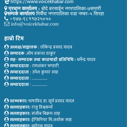
https://www.voicekhabar.com
प्रधान कार्यालय :
बोदे बरसाईन नगरपालिका-७सप्तरी
सम्पर्क कार्यालय
मिर्चैया नगरपालिका वडा नम्बर-५ सिरहा
+९७७-९८११७२५०५०
info@voicekhabar.com
हाम्रो टिम
अध्यक्ष/सञ्चालक
: लोकेन्द्र प्रसाद यादव
सम्पादक
:ओम प्रकाश ठाकुर
सह- सम्पादक तथा काठमाडौ प्रतिनिधि :
धर्मेन्द्र यादव
सम्वाददाता
: रामशंकर भण्डारी
सम्वाददाता
: उमेश कुमार साह
सम्वाददाता
: ………………
सम्वाददाता
: ………………
स्तम्भकार:
भाषाविद डा. सूर्य प्रसाद यादव
सल्लाहकार:
राजु विश्वकर्मा
सल्लाहकार:
संजीब बिक्रम शाह
सल्लाहकार:
ईन्जिनियर मि.अशोक साह
सल्लाहकार:
धर्मनाथ यादव