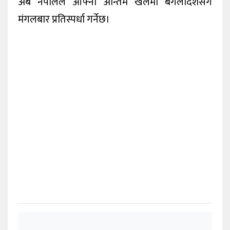
अब नेपालले आफ्नो अन्तिम खेलमा बंगलादेशसँग
मंगलबार प्रतिस्पर्धा गर्नेछ।