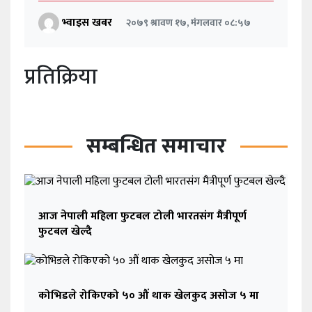
भ्वाइस खबर
२०७९ श्रावण १७, मंगलवार ०८:५७
प्रतिक्रिया
सम्बन्धित समाचार
आज नेपाली महिला फुटबल टोली भारतसंग मैत्रीपूर्ण
फुटबल खेल्दै
कोभिडले रोकिएको ५० औं थाक खेलकुद असोज ५ मा