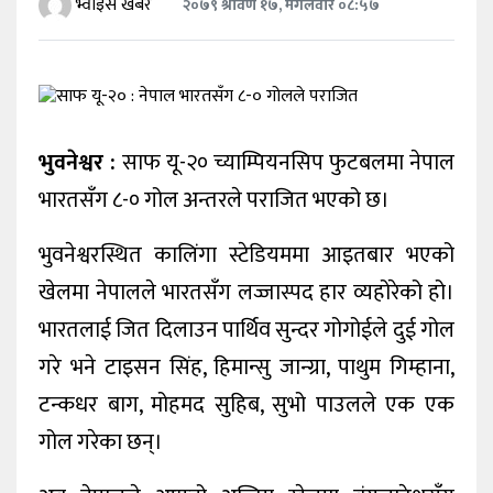
भ्वाइस खबर
२०७९ श्रावण १७, मंगलवार ०८:५७
खेलकुद
शिक्षा
अन्य
भुवनेश्वर :
साफ यू-२० च्याम्पियनसिप फुटबलमा नेपाल
भारतसँग ८-० गोल अन्तरले पराजित भएको छ।
भुवनेश्वरस्थित कालिंगा स्टेडियममा आइतबार भएको
खेलमा नेपालले भारतसँग लज्जास्पद हार व्यहोरेको हो।
भारतलाई जित दिलाउन पार्थिव सुन्दर गोगोईले दुई गोल
गरे भने टाइसन सिंह, हिमान्सु जान्ग्रा, पाथुम गिम्हाना,
टन्कधर बाग, मोहमद सुहिब, सुभो पाउलले एक एक
गोल गरेका छन्।