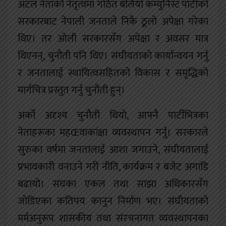
अटल नेताको नेतृत्वमा गठित बलियो कम्युनिस्ट पार्टीको
सरकारबाट नेपाली जनताले निकै ठूलो अपेक्षा गरेका
थिए। तर ओली सरकारसँग अपेक्षा र अवसर मात्र
थिएनन्, चुनौती पनि थिए। संघीयताको कार्यान्वयन गर्नु
र जनतालाई स्थायित्वसहितको विकास र समृद्धिको
मार्गचित्र प्रस्तुत गर्नु चुनौती हुन्।
अर्को अदृश्य चुनौती थियो, आफ्नै पार्टीभित्रका
नेताहरूका महŒवाकांक्षा व्यवस्थापन गर्नु। सरकारले
सुरुका वर्षमा जनतालाई आशा जगाउने, संघीयतालाई
प्रभावकारी वनाउने गरी नीति, कार्यक्रम र बजेट अगाडि
बढायो। संघका एकल तथा साझा अधिकारसँग
जोडिएका कतिपय कानुन निर्माण भए। संघीयताको
मर्मअनुरूप शासकीय तथा संरचनागत व्यवस्थापनका