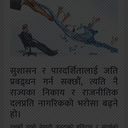
खेलकुद
शिक्षा
अन्य
सुशासन र पारदर्शितालाई जति
प्रवद्र्धन गर्न सक्छौं, त्यति नै
राज्यका निकाय र राजनीतिक
दलप्रति नागरिकको भरोसा बढ्ने
हो।
दशकौं लामो नेपाली जनताको बलिदान र संघर्षको