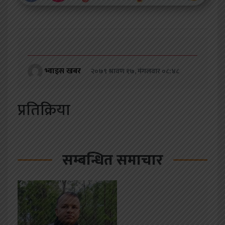
भ्वाइस खबर
२०७९ श्रावण १७, मंगलवार ०८:४८
प्रतिक्रिया
सम्बन्धित समाचार