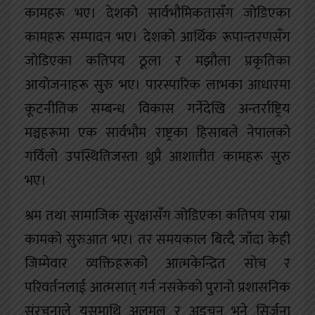
कामहरू भए। देशको सार्वभौमिकतासँग जोडिएका
कामहरू सम्पादन भए। देशको आर्थिक रूपान्तरणसँग
जोडिएका कतिपय ठूला र मझौला प्रकृतिका
आयोजनाहरू सुरु भए। पारस्पारिक लाभका आधारमा
कूटनीतिक सम्बन्ध विकास गर्नेदेखि अन्तर्राष्ट्रिय
मञ्चहरूमा एक सार्वभौम राष्ट्रका हिसाबले नेपालको
गर्विलो उपस्थितिजस्ता थुप्रै आशातीत कामहरू सुरु
भए।
श्रम तथा सामाजिक सुरक्षासँग जोडिएका कतिपय राम्रा
कामको सुरुआत भए। तर समयकाल बित्दै जाँदा केही
जिम्मेवार व्यक्तिहरूको आत्मकेन्द्रित सोच र
परिवर्तनलाई आत्मसात् गर्न नसकेको पुरानो प्रशासनिक
संरचनाले यसमाथि अलमल र अड्चन भने सिर्जना