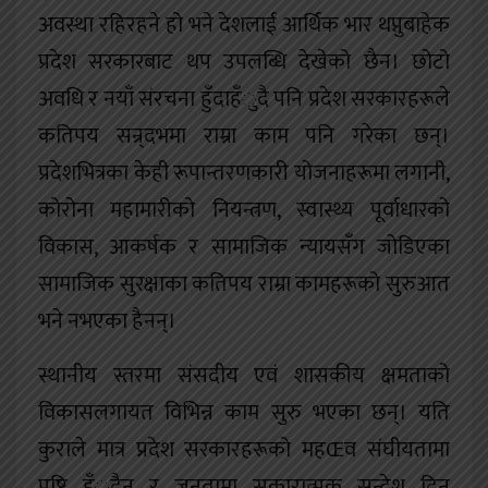
अवस्था रहिरहने हो भने देशलाई आर्थिक भार थप्नुबाहेक
प्रदेश सरकारबाट थप उपलब्धि देखेको छैन। छोटो
अवधि र नयाँ संरचना हुँदाहँुदै पनि प्रदेश सरकारहरूले
कतिपय सन्र्दभमा राम्रा काम पनि गरेका छन्।
प्रदेशभित्रका केही रूपान्तरणकारी योजनाहरूमा लगानी,
कोरोना महामारीको नियन्त्रण, स्वास्थ्य पूर्वाधारको
विकास, आकर्षक र सामाजिक न्यायसँग जोडिएका
सामाजिक सुरक्षाका कतिपय राम्रा कामहरूको सुरुआत
भने नभएका हैनन्।
स्थानीय स्तरमा संसदीय एवं शासकीय क्षमताको
विकासलगायत विभिन्न काम सुरु भएका छन्। यति
कुराले मात्र प्रदेश सरकारहरूको महŒव संघीयतामा
पुष्टि हँुदैन र जनतामा सकारात्मक सन्देश दिन