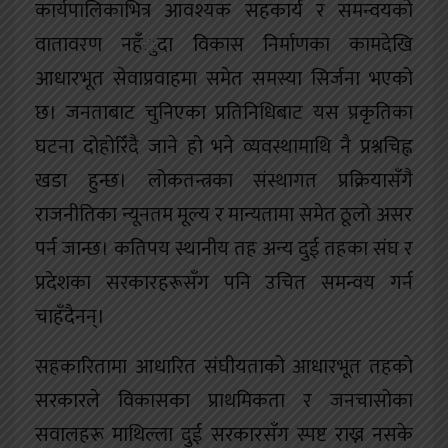
कार्यपालिकाभित्र आवश्यक सहकार्य र समन्वयको
वातावरण नहँुदा विकास निर्माणका कामदेखि
आधारभूत सेवाप्रवाहमा समेत समस्या सिर्जना भएको
छ। जनताबाट चुनिएका प्रतिनिधिबाट यस प्रकृतिका
घटना दोहोरिँदै जाने हो भने व्यवस्थामाथि नै प्रश्नचिह्न
खडा हुन्छ। लोकतन्त्रका संस्थागत प्रक्रियासँगै
राजनीतिका न्यूनतम मूल्य र मान्यतामा समेत ठूलो असर
पर्न जान्छ। कतिपय स्थानीय तह अन्य दुई तहका संघ र
प्रदेशका सरकारहरूसँग पनि उचित समन्वय गर्न
चाहँदैनन्।
सहकारितामा आधारित संघीयताको आधारभूत तहको
सरकारले विकासका प्राथमिकता र जनचासोका
सवालहरू माथिल्ला दुई सरकारसँग स्पष्ट राख्न नसके