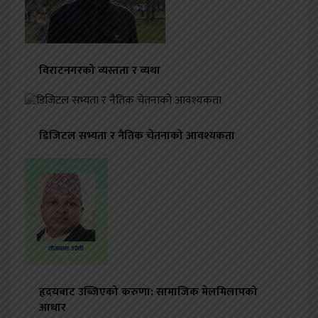
विराटनगरको व्यस्तता र व्यथा
डिजिटल सभ्यता र नैतिक चेतनाको आवश्यकता
हृदयबाट उब्जिएको करुणा: सामाजिक मेलमिलापको
आधार