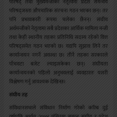
परिषद् तथा मुख्यमन्त्रीको नेतृत्वमा प्रदेश समन्वय
परिषद्जस्ता औपचारिक संरचना गठन भएका छन्। तर
पनि प्रभावकारी रूपमा चलेका छैनन्। संघीय
अर्थमन्त्रीको नेतृत्वमा सबै प्रदेशका आर्थिक मामिला मन्त्री
तथा केही स्थानीय तहका प्रतिनिधि सदस्य रहेको वित्त
परिषद्समेत गठन भएको छ। यद्यपि सुझाव लिने तर
कार्यान्वयन नगर्ने अवस्था छ। तीनै तहका सरकारले
पाँचवटा बजेट ल्याइसकेका छन्। संघीयता
कार्यान्वयनको पहिलो अनुभवलाई व्यवहारतः यसरी
विश्लेषण गर्नु आवश्यक देखिन्छ।
संघीय तह
संविधानसभाले संविधान निर्माण गरेको करिब दुई
वर्षपछि अर्थात् २०७४ मंसिरमा सम्पन्न संघीय र प्रदेश