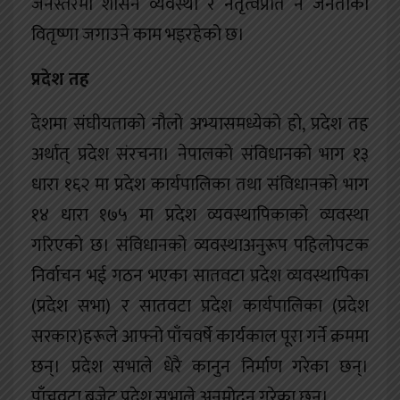
जनस्तरमा शासन व्यवस्था र नेतृत्वप्रति नै जनताको
वितृष्णा जगाउने काम भइरहेको छ।
प्रदेश तह
देशमा संघीयताको नौलो अभ्यासमध्येको हो, प्रदेश तह
अर्थात् प्रदेश संरचना। नेपालको संविधानको भाग १३
धारा १६२ मा प्रदेश कार्यपालिका तथा संविधानको भाग
१४ धारा १७५ मा प्रदेश व्यवस्थापिकाको व्यवस्था
गरिएको छ। संविधानको व्यवस्थाअनुरूप पहिलोपटक
निर्वाचन भई गठन भएका सातवटा प्रदेश व्यवस्थापिका
(प्रदेश सभा) र सातवटा प्रदेश कार्यपालिका (प्रदेश
सरकार)हरूले आफ्नो पाँचवर्षे कार्यकाल पूरा गर्ने क्रममा
छन्। प्रदेश सभाले धेरै कानुन निर्माण गरेका छन्।
पाँचवटा बजेट प्रदेश सभाले अनुमोदन गरेका छन्।