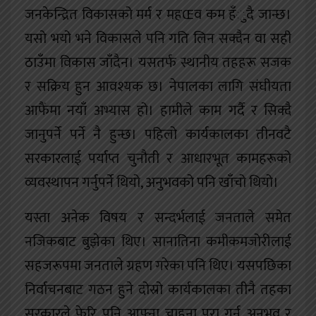
जनकेन्द्रित विकासको मर्म र महŒव कम हँुदै जान्छ।
यसो भयो भने विकासले पनि गति लिन सक्दैन वा सही
ठाउँमा विकास जाँदैन। यसतर्फ स्थानीय तहहरू सजक
र सक्रिय हुन आवश्यक छ। नेपालका लागि संघीयता
आफैंमा नयाँ अभ्यास हो। हामीले काम गर्दै र सिक्दै
जानुपर्ने पर्ने नै हुन्छ। पहिलो कार्यकालका तीनवटै
सरकारलाई पर्याप्त चुनौती र आधारभूत कामहरूको
व्यवस्थापन गर्नुपर्ने थियो, अनुभवको पनि खाँचो थियो।
यस्ता अनेक विषय र सन्दर्भलाई जनताले समेत
नजिकबाट बुझेका थिए। सानातिना कमीकमजोरीलाई
सहजरूपमा जनताले ग्रहण गरेका पनि थिए। यसपछिका
निर्वाचनबाट गठन हुने दोस्रो कार्यकालका तीनै तहका
सरकारले फेरि पनि आफ्ना चाहना पूरा गर्न अनुभव र