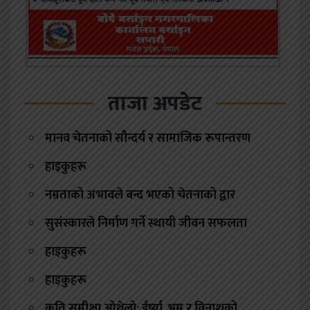
ताजा अपडेट
मानव चेतनाको सौन्दर्य र सामाजिक रूपान्तरण
हाइकुहरू
नम्रताको अभावले बन्द भएको चेतनाको द्वार
सुसंस्कारले निर्माण गर्ने स्थायी जीवन सफलता
हाइकुहरू
हाइकुहरू
कृति समीक्षा ओथेलो: ईर्ष्या, भ्रम र विनाशको